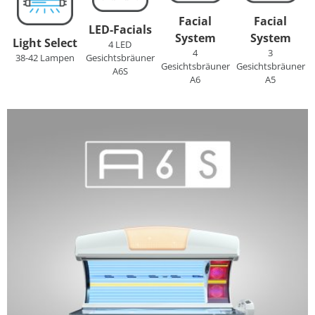
Facial
Facial
LED-Facials
System
System
Light Select
4 LED
4
3
38-42 Lampen
Gesichtsbräuner
Gesichtsbräuner
Gesichtsbräuner
A6S
A6
A5