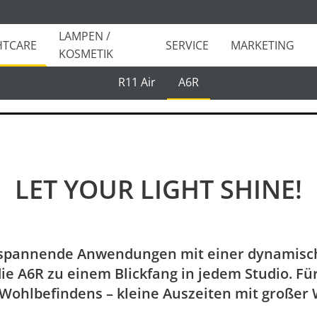
LAMPEN /
HTCARE
SERVICE
MARKETING
KOSMETIK
R11 Air
A6R
Folder
LET YOUR LIGHT SHINE!
tspannende Anwendungen mit einer dynamische
e A6R zu einem Blickfang in jedem Studio. F
Wohlbefindens – kleine Auszeiten mit großer