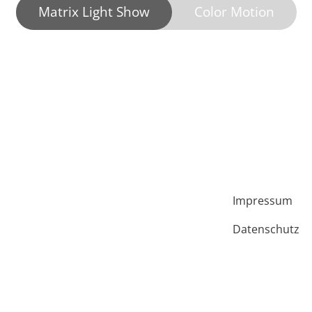
Matrix Light Show
Color Motion
Impressum
Datenschutz
AGB
AEB