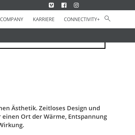
COMPANY
KARRIERE
CONNECTIVITY+
n Ästhetik. Zeitloses Design und
ür einen Ort der Wärme, Entspannung
 Wirkung.