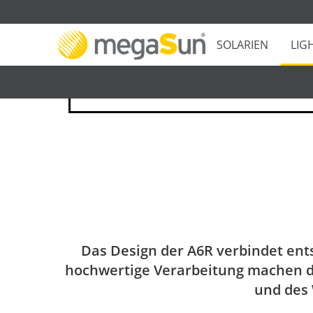
SOLARIEN
LIG
Das Design der A6R verbindet en
hochwertige Verarbeitung machen di
und des 