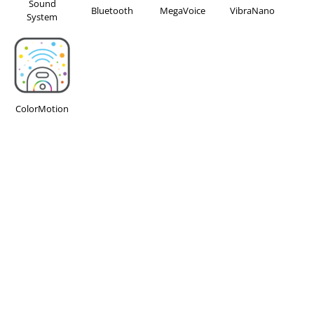
Sound
Bluetooth
MegaVoice
VibraNano
System
ColorMotion