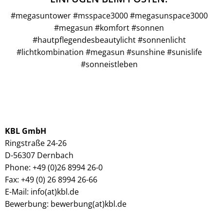
#megasuntower #msspace3000 #megasunspace3000
#megasun #komfort #sonnen
#hautpflegendesbeautylicht #sonnenlicht
#lichtkombination #megasun #sunshine #sunislife
#sonneistleben
KBL GmbH
Ringstraße 24-26
D-56307 Dernbach
Phone: +49 (0)26 8994 26-0
Fax: +49 (0) 26 8994 26-66
E-Mail: info(at)kbl.de
Bewerbung: bewerbung(at)kbl.de