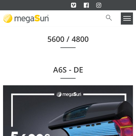
5600 / 4800
A6S - DE