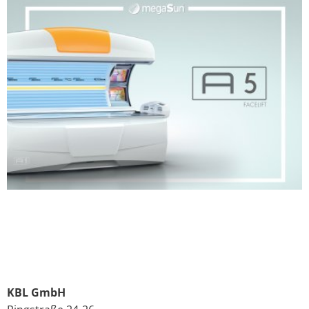
KBL GmbH