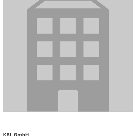
KBL GmbH